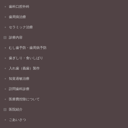
歯科口腔外科
歯周病治療
セラミック治療
診療内容
むし歯予防・歯周病予防
歯ぎしり・食いしばり
入れ歯（義歯）製作
知覚過敏治療
訪問歯科診療
医療費控除について
医院紹介
ごあいさつ