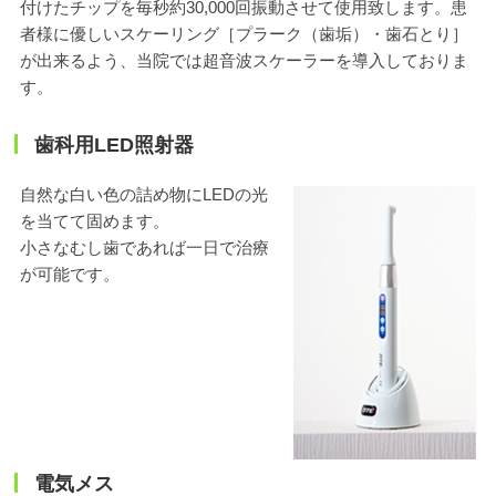
付けたチップを毎秒約30,000回振動させて使用致します。患
者様に優しいスケーリング［プラーク（歯垢）・歯石とり］
が出来るよう、当院では超音波スケーラーを導入しておりま
す。
歯科用LED照射器
自然な白い色の詰め物にLEDの光
を当てて固めます。
小さなむし歯であれば一日で治療
が可能です。
電気メス