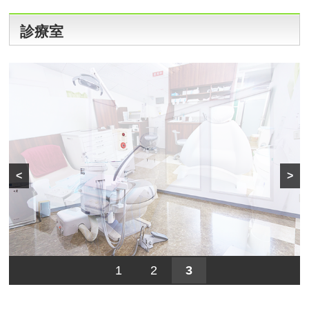
診療室
<
>
1
2
3