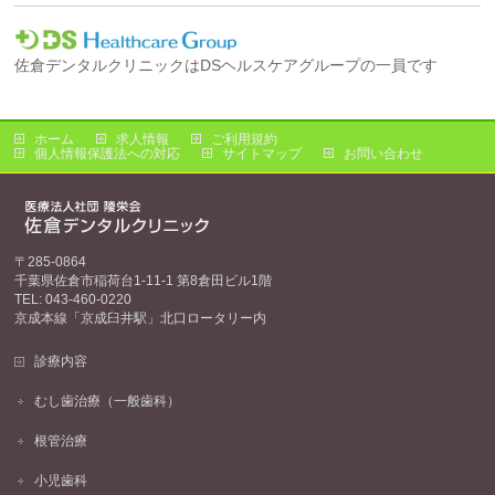
佐倉デンタルクリニックはDSヘルスケアグループの一員です
ホーム
求人情報
ご利用規約
個人情報保護法への対応
サイトマップ
お問い合わせ
〒285-0864
千葉県佐倉市稲荷台1-11-1 第8倉田ビル1階
TEL: 043-460-0220
京成本線「京成臼井駅」北口ロータリー内
診療内容
むし歯治療（一般歯科）
根管治療
小児歯科