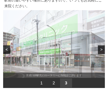
駅前の通いやすい場所にありますので、いつでもお気軽にご
来院ください。
<
>
佐倉デンタルクリニックへようこそ
1
2
3