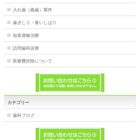
入れ歯（義歯）製作
歯ぎしり・食いしばり
知覚過敏治療
訪問歯科診療
医療費控除について
カテゴリー
歯科ブログ