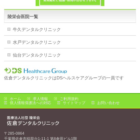
陵栄会医院一覧
牛久デンタルクリニック
水戸デンタルクリニック
仙台デンタルクリニック
佐倉デンタルクリニックはDSヘルスケアグループの一員です
ホーム
求人情報
ご利用規約
個人情報保護法への対応
サイトマップ
お問い合わせ
〒285-0864
千葉県佐倉市稲荷台1-11-1 第8倉田ビル1階