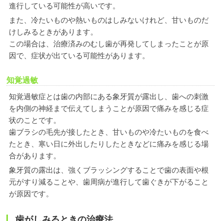
進行している可能性が高いです。
また、冷たいものや熱いものはしみないけれど、甘いものだ
けしみるときがあります。
この場合は、治療済みのむし歯が再発してしまったことが原
因で、症状が出ている可能性があります。
知覚過敏
知覚過敏症とは歯の内部にある象牙質が露出し、歯への刺激
を内側の神経まで伝えてしまうことが原因で痛みを感じる症
状のことです。
歯ブラシの毛先が接したとき、甘いものや冷たいものを食べ
たとき、寒い日に外出したりしたときなどに痛みを感じる場
合があります。
象牙質の露出は、強くブラッシングすることで歯の表面や根
元がすり減ることや、歯周病が進行して歯ぐきが下がること
が原因です。
歯がしみるときの治療法