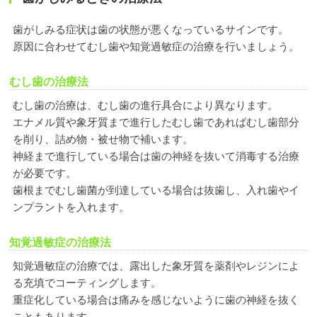
歯がしみる症状は歯の状態が悪くなっているサインです。
原因に合わせてむし歯や知覚過敏症の治療を行いましょう。
むし歯の治療法
むし歯の治療は、むし歯の進行具合により異なります。
エナメル質や象牙質まで進行したむし歯であればむし歯部分
を削り、詰め物・被せ物で補います。
神経まで進行している場合は歯の神経を抜いて消毒する治療
が必要です。
歯根までむし歯菌が到達している場合は抜歯し、入れ歯やイ
ンプラントを入れます。
知覚過敏症の治療法
知覚過敏症の治療では、露出した象牙質を薬剤やレジンによ
る充填でコーティングします。
重症化している場合は痛みを感じないように歯の神経を抜く
こともあります。